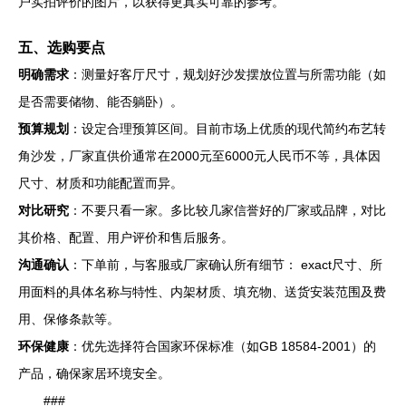
户实拍评价的图片，以获得更真实可靠的参考。
五、选购要点
明确需求
：测量好客厅尺寸，规划好沙发摆放位置与所需功能（如
是否需要储物、能否躺卧）。
预算规划
：设定合理预算区间。目前市场上优质的现代简约布艺转
角沙发，厂家直供价通常在2000元至6000元人民币不等，具体因
尺寸、材质和功能配置而异。
对比研究
：不要只看一家。多比较几家信誉好的厂家或品牌，对比
其价格、配置、用户评价和售后服务。
沟通确认
：下单前，与客服或厂家确认所有细节： exact尺寸、所
用面料的具体名称与特性、内架材质、填充物、送货安装范围及费
用、保修条款等。
环保健康
：优先选择符合国家环保标准（如GB 18584-2001）的
产品，确保家居环境安全。
###