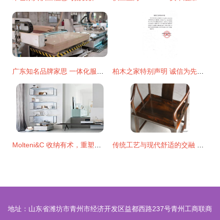
广东知名品牌家思 一体化服务打造沙发家居典范
柏木之家特别声明 诚信为先，匠心为基 — 致所有柏木家居客户
Molteni&C 收纳有术，重塑意式优雅家居空间
传统工艺与现代舒适的交融 老挝大红酸枝云纹圈椅与精品床垫的完美结合
地址：山东省潍坊市青州市经济开发区益都西路237号青州工商联商