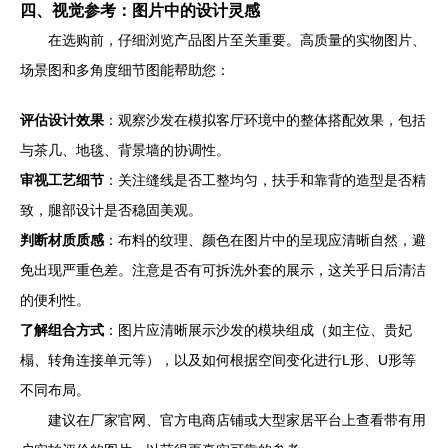
四、视觉参考：图片中的设计灵感
在选购前，仔细浏览产品图片至关重要。高质量的实物图片、
场景图和多角度细节图能帮助您：
评估设计效果
：观察沙发在模拟客厅环境中的整体搭配效果，包括
与茶几、地毯、背景墙的协调性。
审视工艺细节
：关注缝线是否工整均匀，扶手和靠背的造型是否精
致，腿部设计是否稳固美观。
判断材质质感
：布料的纹理、颜色在图片中的呈现应清晰自然，避
免出现严重色差。注意是否有可拆洗外套的展示，这关乎日后清洁
的便利性。
了解组合方式
：图片应清晰展示沙发的模块组成（如主位、贵妃
榻、转角连接单元等），以及如何根据空间变化进行L形、U形等
不同布局。
建议在厂家官网、官方电商店铺或大型家居平台上查看带有用