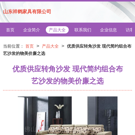
山东祥鹤家具有限公司
首页
企业简介
产品大全
联系我们
企业信息
访客
>
>
当前位置：
首页
产品大全
优质供应转角沙发 现代简约组合布
艺沙发的物美价廉之选
优质供应转角沙发 现代简约组合布
艺沙发的物美价廉之选