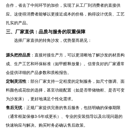
合作，省去了中间环节的加价，实现了从工厂到消费者的直接供
应。这使得消费者能够以更接近成本的价格，购得设计优良、工艺
扎实的产品。
三、厂家直供：品质与服务的双重保障
选择厂家直供的转角沙发，优势显而易见：
源头把控品质
：直接对接生产方，可以更清晰地了解沙发的材质构
成、生产工艺和环保标准（如甲醛释放量）。信誉良好的厂家通常
会提供详细的产品参数和质检报告。
定制灵活性
：部分厂家支持一定程度的定制服务，如尺寸微调、面
料颜色或花纹的选择，甚至功能配置（如是否带储物柜、是否可变
为沙发床），更好地满足个性化需求。
售后无忧
：正规厂家提供完善的售后服务，包括明确的保修期限
（通常框架保修3-5年或更长）、专业的安装指导以及出现问题的
快速响应与解决。购买时务必确认售后政策。