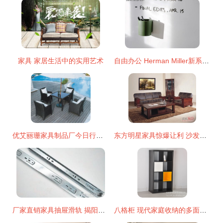
家具 家居生活中的实用艺术
自由办公 Herman Miller新系列如何以沙发取代隔间重塑职场社交
优艾丽珊家具制品厂今日行情价格走势分析 品牌沙发现价动态与供应商趋势
东方明星家具惊爆让利 沙发厂家直销，网友直呼真香
厂家直销家具抽屉滑轨 揭阳市美隆五金制品的品质与细节
八格柜 现代家庭收纳的多面手，关于创意储物架的一切解答