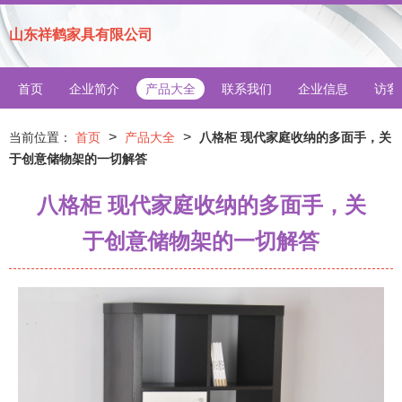
山东祥鹤家具有限公司
首页
企业简介
产品大全
联系我们
企业信息
访客
>
>
当前位置：
首页
产品大全
八格柜 现代家庭收纳的多面手，关
于创意储物架的一切解答
八格柜 现代家庭收纳的多面手，关
于创意储物架的一切解答