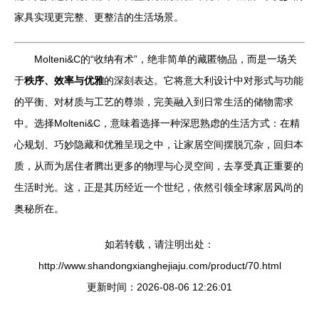
家具实现更完整、更整洁的生活场景。
Molteni&C的“收纳有术”，绝非简单的藏匿物品，而是一场关
于
秩序、效率与优雅
的深刻表达。它将意大利设计中对形式与功能
的平衡、对材质与工艺的尊崇，完美融入到日常生活的储物需求
中。选择Molteni&C，意味着选择一种深思熟虑的生活方式：在精
心规划、巧妙隐藏和优雅呈现之中，让家居空间摆脱冗杂，回归本
质，从而为居住者腾出更多的物理与心灵空间，去享受真正重要的
生活时光。这，正是其历经近一个世纪，依然引领全球家居风尚的
奥秘所在。
如若转载，请注明出处：
http://www.shandongxianghejiaju.com/product/70.html
更新时间：2026-08-06 12:26:01