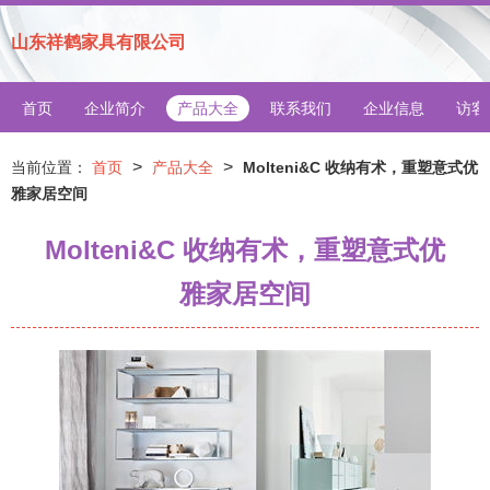
山东祥鹤家具有限公司
首页
企业简介
产品大全
联系我们
企业信息
访客
>
>
当前位置：
首页
产品大全
Molteni&C 收纳有术，重塑意式优
雅家居空间
Molteni&C 收纳有术，重塑意式优
雅家居空间