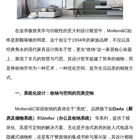
在追求极致美学与功能性的意大利设计殿堂中，Molteni&C始
终是那颗璀璨的明星。这个创立于1934年的家族品牌，不仅以其
经典隽永的现代家具设计闻名于世，更在“收纳”这一家居核心命题
上，展现了非凡的智慧与巧思。其设计哲学超越了简单的储物，而
是将收纳升华为一种艺术，一种优化空间、提升生活品质的精致方
式。
一、系统化设计：收纳与空间的完美交响
Molteni&C深谙收纳的真谛在于“系统”。品牌旗下如
Dada（厨
房及储物系统）
和
Unifor（办公及收纳系统）
等系列，提供了模
块化、高度可定制的解决方案。无论是开放式厨房的嵌入式电器与
隐藏式储物柜，还是客厅整面墙的集成书柜与展示架，其设计都能