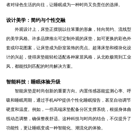
者对绿色生活的向往，让睡眠成为一种时尚又负责任的选择。
设计美学：简约与个性交融
外观设计上，床垫正摆脱以往笨重的形象，转向简约、流线型
的美学风格。许多品牌推出可定制外观的床垫，如可更换的彩色外
套或印花图案，让床垫成为卧室装饰的亮点。超薄床垫和模块化设
计的兴起，使得床垫能轻松适配各种家居风格，从北欧极简到工业
风，都能找到匹配的时尚解决方案。
智能科技：睡眠体验升级
智能床垫是时尚创新的重要方向。内置传感器能监测心率、呼
吸和睡眠周期，通过手机APP提供个性化睡眠报告，甚至自动调节
硬度和温度。例如，一些高端床垫配备分区支撑系统，根据身体曲
线动态调整，确保整夜舒适。这种科技与时尚的结合，不仅提升了
功能性，更让睡眠变成一种智能化、潮流化的体验。