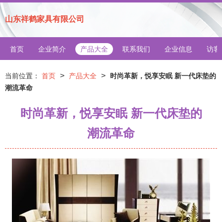
山东祥鹤家具有限公司
首页
企业简介
产品大全
联系我们
企业信息
访客
>
>
当前位置：
首页
产品大全
时尚革新，悦享安眠 新一代床垫的
潮流革命
时尚革新，悦享安眠 新一代床垫的
潮流革命