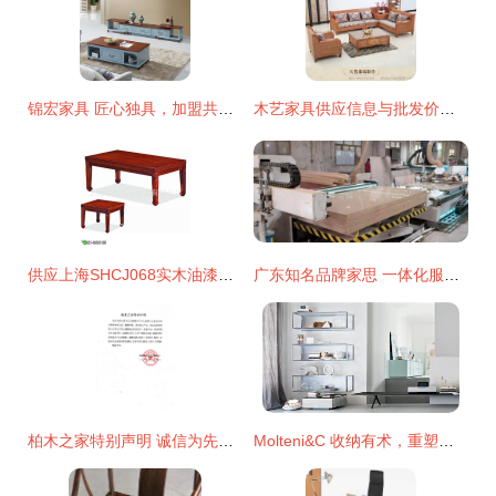
锦宏家具 匠心独具，加盟共赢——从产品到门店的全面解读
木艺家具供应信息与批发价格指南 一键找到优质产品
供应上海SHCJ068实木油漆茶几 办公会客的首选，五年质保让您无忧
广东知名品牌家思 一体化服务打造沙发家居典范
柏木之家特别声明 诚信为先，匠心为基 — 致所有柏木家居客户
Molteni&C 收纳有术，重塑意式优雅家居空间