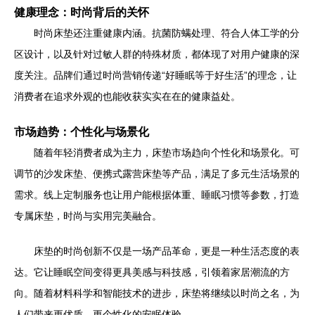
健康理念：时尚背后的关怀
时尚床垫还注重健康内涵。抗菌防螨处理、符合人体工学的分
区设计，以及针对过敏人群的特殊材质，都体现了对用户健康的深
度关注。品牌们通过时尚营销传递“好睡眠等于好生活”的理念，让
消费者在追求外观的也能收获实实在在的健康益处。
市场趋势：个性化与场景化
随着年轻消费者成为主力，床垫市场趋向个性化和场景化。可
调节的沙发床垫、便携式露营床垫等产品，满足了多元生活场景的
需求。线上定制服务也让用户能根据体重、睡眠习惯等参数，打造
专属床垫，时尚与实用完美融合。
床垫的时尚创新不仅是一场产品革命，更是一种生活态度的表
达。它让睡眠空间变得更具美感与科技感，引领着家居潮流的方
向。随着材料科学和智能技术的进步，床垫将继续以时尚之名，为
人们带来更优质、更个性化的安眠体验。