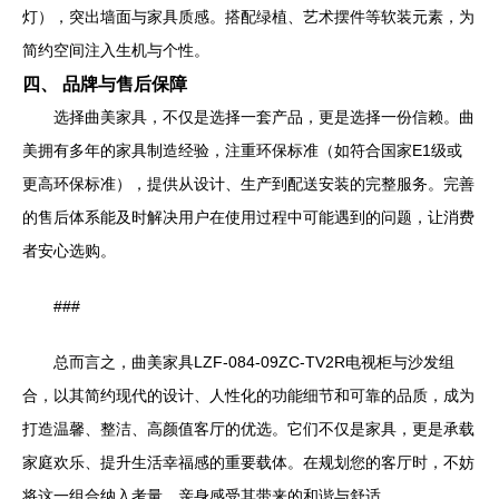
灯），突出墙面与家具质感。搭配绿植、艺术摆件等软装元素，为
简约空间注入生机与个性。
四、 品牌与售后保障
选择曲美家具，不仅是选择一套产品，更是选择一份信赖。曲
美拥有多年的家具制造经验，注重环保标准（如符合国家E1级或
更高环保标准），提供从设计、生产到配送安装的完整服务。完善
的售后体系能及时解决用户在使用过程中可能遇到的问题，让消费
者安心选购。
###
总而言之，曲美家具LZF-084-09ZC-TV2R电视柜与沙发组
合，以其简约现代的设计、人性化的功能细节和可靠的品质，成为
打造温馨、整洁、高颜值客厅的优选。它们不仅是家具，更是承载
家庭欢乐、提升生活幸福感的重要载体。在规划您的客厅时，不妨
将这一组合纳入考量，亲身感受其带来的和谐与舒适。