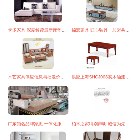
卡多家具 深度解读最新床垫产品，定义您的健康睡眠新范本
锦宏家具 匠心独具，加盟共赢——从产品到门店的全面解读
木艺家具供应信息与批发价格指南 一键找到优质产品
供应上海SHCJ068实木油漆茶几 办公会客的首选，五年质保让您无忧
广东知名品牌家思 一体化服务打造沙发家居典范
柏木之家特别声明 诚信为先，匠心为基 — 致所有柏木家居客户