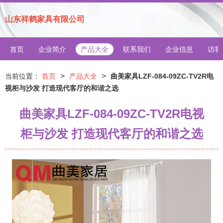
山东祥鹤家具有限公司
首页
企业简介
产品大全
联系我们
企业信息
访客
>
>
当前位置：
首页
产品大全
曲美家具LZF-084-09ZC-TV2R电
视柜与沙发 打造现代客厅的和谐之选
曲美家具LZF-084-09ZC-TV2R电视
柜与沙发 打造现代客厅的和谐之选