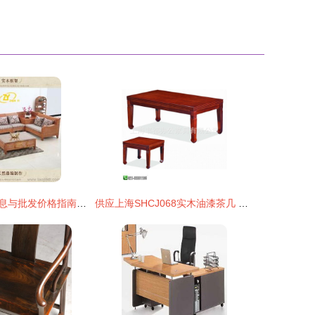
木艺家具供应信息与批发价格指南 一键找到优质产品
供应上海SHCJ068实木油漆茶几 办公会客的首选，五年质保让您无忧