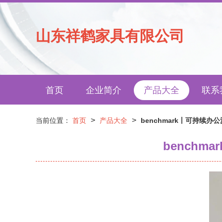
山东祥鹤家具有限公司
首页
企业简介
产品大全
联系
>
>
当前位置：
首页
产品大全
benchmark丨可持续
bench