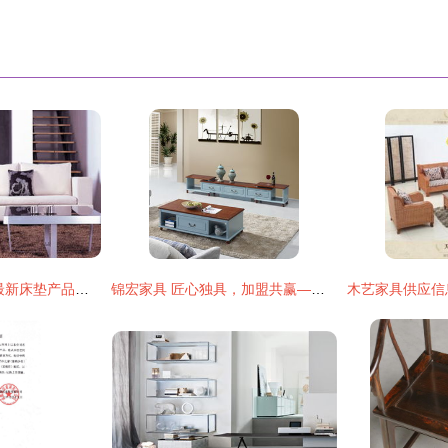
卡多家具 深度解读最新床垫产品，定义您的健康睡眠新范本
锦宏家具 匠心独具，加盟共赢——从产品到门店的全面解读