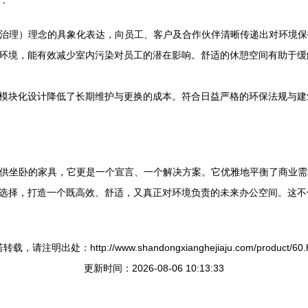
具：
、治理）理念的具象化表达，向员工、客户及合作伙伴清晰传递出对环境
环境，能有效减少室内污染对员工的潜在影响。舒适的休憩空间有助于缓
模块化设计降低了长期维护与更换的成本。符合日益严格的环保法规与建筑
一套可供坐卧的家具，它更是一个宣言、一个解决方案。它优雅地平衡了商
选择，打造一个既高效、舒适，又真正对环境负责的未来办公空间。这不
转载，请注明出处：http://www.shandongxianghejiaju.com/product/60.h
更新时间：2026-08-06 10:13:33